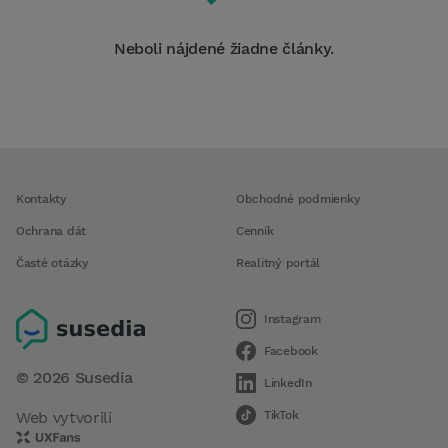
Neboli nájdené žiadne články.
Kontakty
Obchodné podmienky
Ochrana dát
Cenník
Časté otázky
Realitný portál
Instagram
Facebook
©
2026
Susedia
LinkedIn
Web vytvorili
TikTok