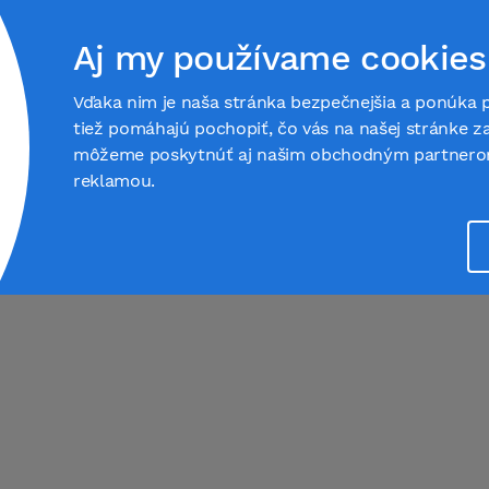
 susedoch
Trhovisko
Magazín
Podpora
Aj my používame cookies
Vďaka nim je naša stránka bezpečnejšia a ponúka 
tiež pomáhajú pochopiť, čo vás na našej stránke za
môžeme poskytnúť aj našim obchodným partnerom,
reklamou.