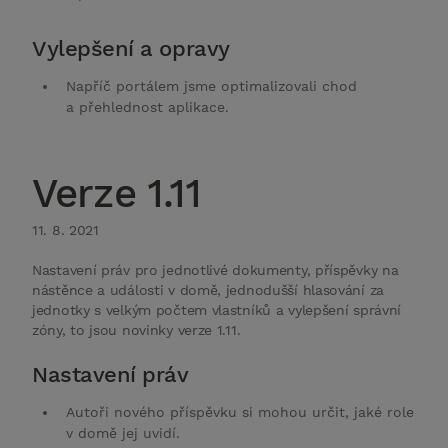
Vylepšení a opravy
Napříč portálem jsme optimalizovali chod
a přehlednost aplikace.
Verze 1.11
11. 8. 2021
Nastavení práv pro jednotlivé dokumenty, příspěvky na
nástěnce a události v domě, jednodušší hlasování za
jednotky s velkým počtem vlastníků a vylepšení správní
zóny, to jsou novinky verze 1.11.
Nastavení práv
Autoři nového příspěvku si mohou určit, jaké role
v domě jej uvidí.