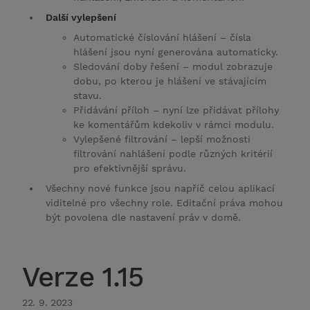
Další vylepšení
Automatické číslování hlášení – čísla
hlášení jsou nyní generována automaticky.
Sledování doby řešení – modul zobrazuje
dobu, po kterou je hlášení ve stávajícím
stavu.
Přidávání příloh – nyní lze přidávat přílohy
ke komentářům kdekoliv v rámci modulu.
Vylepšené filtrování – lepší možnosti
filtrování nahlášení podle různých kritérií
pro efektivnější správu.
Všechny nové funkce jsou napříč celou aplikací
viditelné pro všechny role. Editační práva mohou
být povolena dle nastavení práv v domě.
Verze 1.15
22. 9. 2023