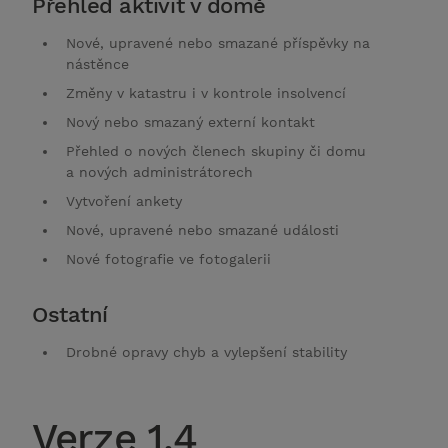
Přehled aktivit v domě
Nové, upravené nebo smazané příspěvky na
nástěnce
Změny v katastru i v kontrole insolvencí
Nový nebo smazaný externí kontakt
Přehled o nových členech skupiny či domu
a nových administrátorech
Vytvoření ankety
Nové, upravené nebo smazané události
Nové fotografie ve fotogalerii
Ostatní
Drobné opravy chyb a vylepšení stability
Verze 1.4