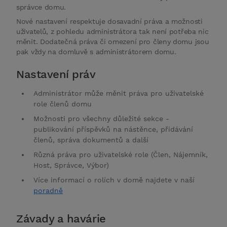
správce domu.
Nové nastavení respektuje dosavadní práva a možnosti
uživatelů, z pohledu administrátora tak není potřeba nic
měnit. Dodatečná práva či omezení pro členy domu jsou
pak vždy na domluvě s administrátorem domu.
Nastavení práv
Administrátor může měnit práva pro uživatelské
role členů domu
Možnosti pro všechny důležité sekce -
publikování příspěvků na nástěnce, přidávání
členů, správa dokumentů a další
Různá práva pro uživatelské role (Člen, Nájemník,
Host, Správce, Výbor)
Více informací o rolích v domě najdete v naší
poradně
Závady a havárie