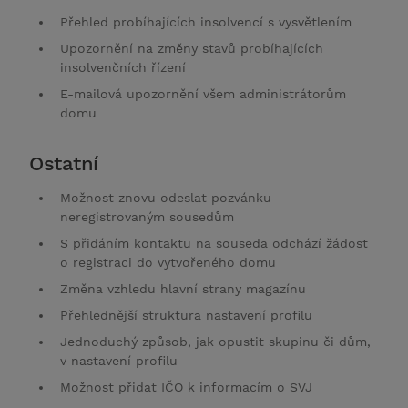
Přehled probíhajících insolvencí s vysvětlením
Upozornění na změny stavů probíhajících
insolvenčních řízení
E-mailová upozornění všem administrátorům
domu
Ostatní
Možnost znovu odeslat pozvánku
neregistrovaným sousedům
S přidáním kontaktu na souseda odchází žádost
o registraci do vytvořeného domu
Změna vzhledu hlavní strany magazínu
Přehlednější struktura nastavení profilu
Jednoduchý způsob, jak opustit skupinu či dům,
v nastavení profilu
Možnost přidat IČO k informacím o SVJ