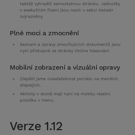
taktéž vyhradili samostatnou stránku. Jednotky
v exekučním řízení jsou navíc v sekci Katastr
zvýrazněny.
Plné moci a zmocnění
Seznam a úpravy zmocňujících dokumentů jsou
nyní přístupné ze stránky Online hlasování.
Mobilní zobrazení a vizuální opravy
Zlepšili jsme ovladatelnost portálu na menších
displejích.
Aktivity v domě mají nyní na mobilu vlastní
položku v menu.
Verze 1.12