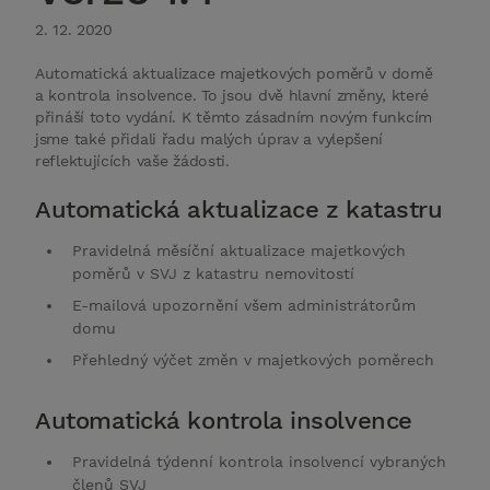
2. 12. 2020
Automatická aktualizace majetkových poměrů v domě
a kontrola insolvence. To jsou dvě hlavní změny, které
přináší toto vydání. K těmto zásadním novým funkcím
jsme také přidali řadu malých úprav a vylepšení
reflektujících vaše žádosti.
Automatická aktualizace z katastru
Pravidelná měsíční aktualizace majetkových
poměrů v SVJ z katastru nemovitostí
E-mailová upozornění všem administrátorům
domu
Přehledný výčet změn v majetkových poměrech
Automatická kontrola insolvence
Pravidelná týdenní kontrola insolvencí vybraných
členů SVJ