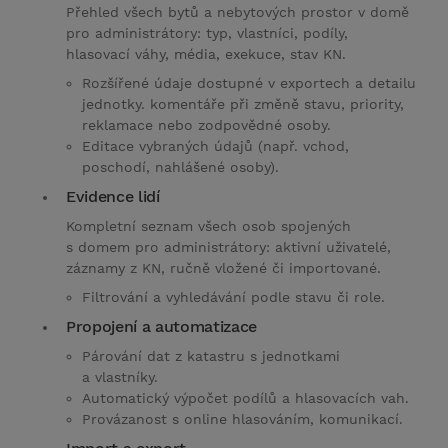
Přehled všech bytů a nebytových prostor v domě
pro administrátory: typ, vlastníci, podíly,
hlasovací váhy, média, exekuce, stav KN.
Rozšířené údaje dostupné v exportech a detailu
jednotky. komentáře při změně stavu, priority,
reklamace nebo zodpovědné osoby.
Editace vybraných údajů (např. vchod,
poschodí, nahlášené osoby).
Evidence lidí
Kompletní seznam všech osob spojených
s domem pro administrátory: aktivní uživatelé,
záznamy z KN, ručně vložené či importované.
Filtrování a vyhledávání podle stavu či role.
Propojení a automatizace
Párování dat z katastru s jednotkami
a vlastníky.
Automatický výpočet podílů a hlasovacích vah.
Provázanost s online hlasováním, komunikací.