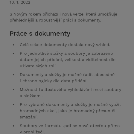
10. 1. 2022
S Novým rokem přichází i nová verze, která umožňuje
přehlednější a robustnější práci s dokumenty.
Práce s dokumenty
Celá sekce dokumenty dostala nový vzhled.
Pro jednotlivé složky a soubory je zobrazeno
datum jejich přidání, velikost a viditelnost dle
uživatelských rolí.
Dokumenty a složky je možné řadit abecedně
i chronologicky dle data přidání.
Možnost fulltextového vyhledávání mezi soubory
a složkami.
Pro vybrané dokumenty a složky je možné využít
hromadných akcí, jako je hromadný přesun či
smazání.
Soubory ve formátu .pdf se nově otevřou přímo
v prohlížeči.