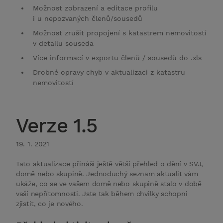
Možnost zobrazení a editace profilu
i u nepozvaných členů/sousedů
Možnost zrušit propojení s katastrem nemovitostí
v detailu souseda
Více informací v exportu členů / sousedů do .xls
Drobné opravy chyb v aktualizaci z katastru
nemovitostí
Verze 1.5
19. 1. 2021
Tato aktualizace přináší ještě větší přehled o dění v SVJ,
domě nebo skupině. Jednoduchý seznam aktualit vám
ukáže, co se ve vašem domě nebo skupině stalo v době
vaší nepřítomnosti. Jste tak během chvilky schopni
zjistit, co je nového.