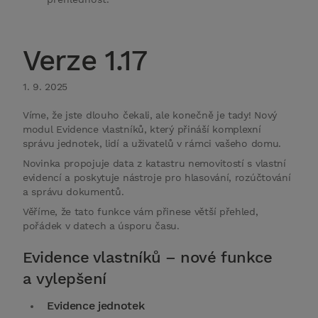
Verze 1.17
1. 9. 2025
Víme, že jste dlouho čekali, ale konečně je tady! Nový
modul Evidence vlastníků, který přináší komplexní
správu jednotek, lidí a uživatelů v rámci vašeho domu.
Novinka propojuje data z katastru nemovitostí s vlastní
evidencí a poskytuje nástroje pro hlasování, rozúčtování
a správu dokumentů.
Věříme, že tato funkce vám přinese větší přehled,
pořádek v datech a úsporu času.
Evidence vlastníků – nové funkce
a vylepšení
Evidence jednotek