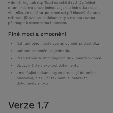
v domě. Mají tak například na schůzi rychlý přehled
o tom, kdo má právo jednat za jakou jednotku nebo
vlastníka. Zmocněnci poté nemusí při hlasování znovu
nahrávat již evidované dokumenty a mohou rovnou
přistoupit k samotnému hlasování.
Plné moci a zmocnění
Nahrání plné moci nebo zmocnění za vlastníka
Nahrání zmocnění za jednotku
Přehled všech zmocňujících dokumentů v domě
Upozornění na expiraci dokumentu
Zmocňující dokumenty se propisují do online
hlasování, hlasující tak nemusí nahrávat
dokumenty znovu
Verze 1.7