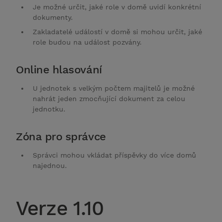
Je možné určit, jaké role v domě uvidí konkrétní
dokumenty.
Zakladatelé událostí v domě si mohou určit, jaké
role budou na událost pozvány.
Online hlasování
U jednotek s velkým počtem majitelů je možné
nahrát jeden zmocňující dokument za celou
jednotku.
Zóna pro správce
Správci mohou vkládat příspěvky do více domů
najednou.
Verze 1.10