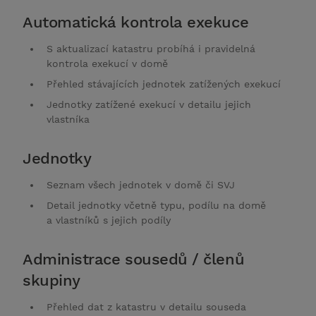
Automatická kontrola exekuce
S aktualizací katastru probíhá i pravidelná
kontrola exekucí v domě
Přehled stávajících jednotek zatížených exekucí
Jednotky zatížené exekucí v detailu jejich
vlastníka
Jednotky
Seznam všech jednotek v domě či SVJ
Detail jednotky včetně typu, podílu na domě
a vlastníků s jejich podíly
Administrace sousedů / členů
skupiny
Přehled dat z katastru v detailu souseda