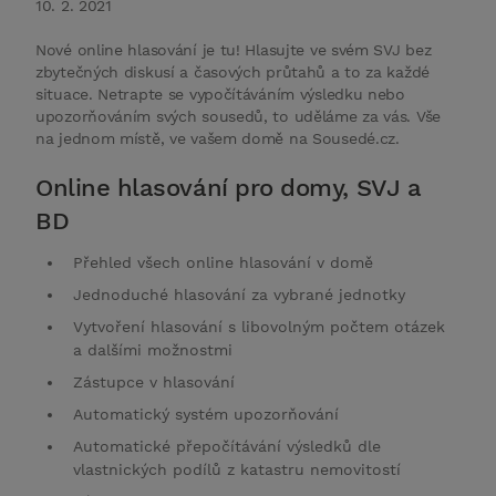
10. 2. 2021
Nové online hlasování je tu! Hlasujte ve svém SVJ bez
zbytečných diskusí a časových průtahů a to za každé
situace. Netrapte se vypočítáváním výsledku nebo
upozorňováním svých sousedů, to uděláme za vás. Vše
na jednom místě, ve vašem domě na Sousedé.cz.
Online hlasování pro domy, SVJ a
BD
Přehled všech online hlasování v domě
Jednoduché hlasování za vybrané jednotky
Vytvoření hlasování s libovolným počtem otázek
a dalšími možnostmi
Zástupce v hlasování
Automatický systém upozorňování
Automatické přepočítávání výsledků dle
vlastnických podílů z katastru nemovitostí