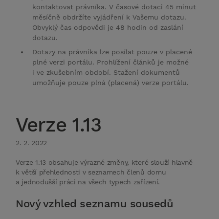
kontaktovat právníka. V časové dotaci 45 minut
měsíčně obdržíte vyjádření k Vašemu dotazu.
Obvyklý čas odpovědi je 48 hodin od zaslání
dotazu.
Dotazy na právníka lze posílat pouze v placené
plné verzi portálu. Prohlížení článků je možné
i ve zkušebním období. Stažení dokumentů
umožňuje pouze plná (placená) verze portálu.
Verze 1.13
2. 2. 2022
Verze 1.13 obsahuje výrazné změny, které slouží hlavně
k větší přehlednosti v seznamech členů domu
a jednodušší práci na všech typech zařízení.
Nový vzhled seznamu sousedů