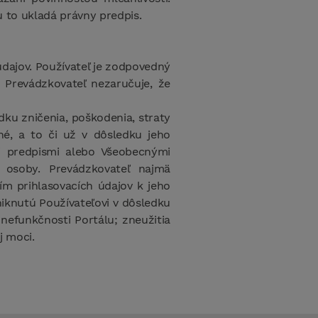
 to ukladá právny predpis.
údajov. Používateľ je zodpovedný
. Prevádzkovateľ nezaručuje, že
ku zničenia, poškodenia, straty
né, a to či už v dôsledku jeho
i predpismi alebo Všeobecnými
 osoby. Prevádzkovateľ najmä
ím prihlasovacích údajov k jeho
iknutú Používateľovi v dôsledku
nefunkčnosti Portálu; zneužitia
j moci.